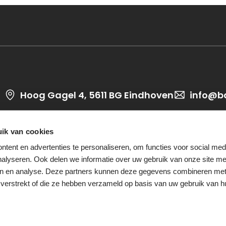
Hoog Gagel 4, 5611 BG Eindhoven
info@b
ik van cookies
tent en advertenties te personaliseren, om functies voor social med
alyseren. Ook delen we informatie over uw gebruik van onze site me
ren en analyse. Deze partners kunnen deze gegevens combineren me
t verstrekt of die ze hebben verzameld op basis van uw gebruik van h