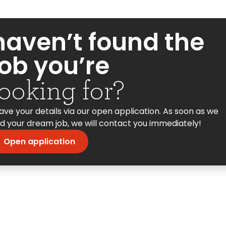
haven’t found the
job you’re
looking for?
ave your details via our open application. As soon as we
nd your dream job, we will contact you immediately!
Open application