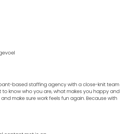
sgevoel
abant-based staffing agency with a close-knit team
want to know who you are, what makes you happy and
d and make sure work feels fun again. Because with