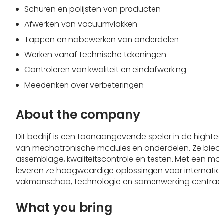
Schuren en polijsten van producten
Afwerken van vacuümvlakken
Tappen en nabewerken van onderdelen
Werken vanaf technische tekeningen
Controleren van kwaliteit en eindafwerking
Meedenken over verbeteringen
About the company
Dit bedrijf is een toonaangevende speler in de highte
van mechatronische modules en onderdelen. Ze biede
assemblage, kwaliteitscontrole en testen. Met een m
leveren ze hoogwaardige oplossingen voor internatio
vakmanschap, technologie en samenwerking centraa
What you bring