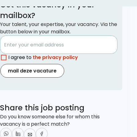
Get this vacancy in your
mailbox?
Your talent, your expertise, your vacancy. Via the
button below in your mailbox.
I agree to
the privacy policy
mail deze vacature
Share this job posting
Do you know someone else for whom this
vacancy is a perfect match?