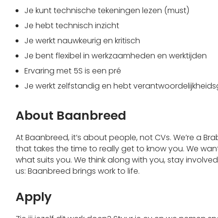
Je kunt technische tekeningen lezen (must)
Je hebt technisch inzicht
Je werkt nauwkeurig en kritisch
Je bent flexibel in werkzaamheden en werktijden
Ervaring met 5S is een pré
Je werkt zelfstandig en hebt verantwoordelijkheid
About Baanbreed
At Baanbreed, it’s about people, not CVs. We’re a Br
that takes the time to really get to know you. We 
what suits you. We think along with you, stay involve
us: Baanbreed brings work to life.
Apply