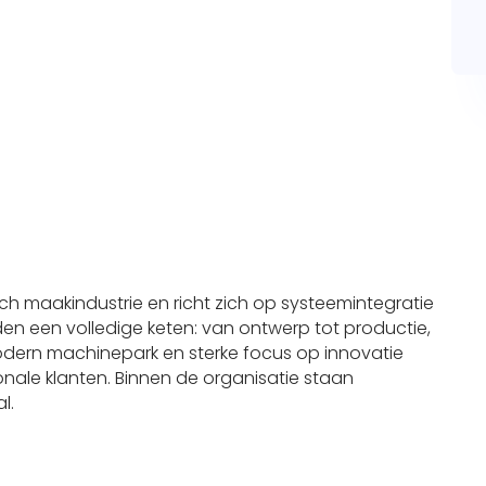
ch maakindustrie en richt zich op systeemintegratie
n een volledige keten: van ontwerp tot productie,
odern machinepark en sterke focus op innovatie
nale klanten. Binnen de organisatie staan
l.