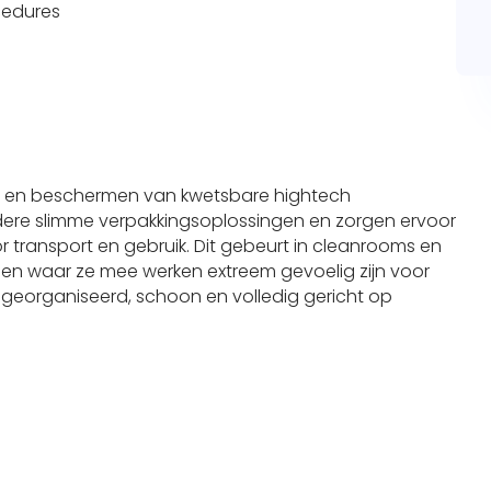
cedures
igen en beschermen van kwetsbare hightech
ere slimme verpakkingsoplossingen en zorgen ervoor
or transport en gebruik. Dit gebeurt in cleanrooms en
en waar ze mee werken extreem gevoelig zijn voor
 georganiseerd, schoon en volledig gericht op