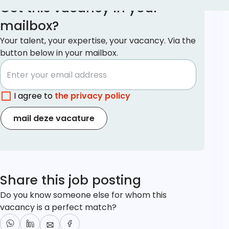
Get this vacancy in your
mailbox?
Your talent, your expertise, your vacancy. Via the
button below in your mailbox.
I agree to
the privacy policy
mail deze vacature
Share this job posting
Do you know someone else for whom this
vacancy is a perfect match?