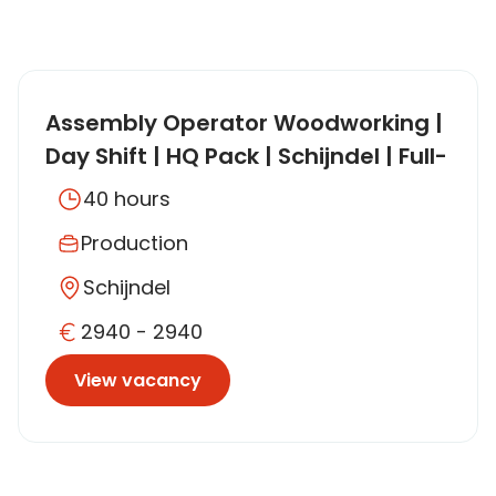
Assembly Operator Woodworking |
Day Shift | HQ Pack | Schijndel | Full-
Time
40 hours
Production
Schijndel
2940 - 2940
View vacancy