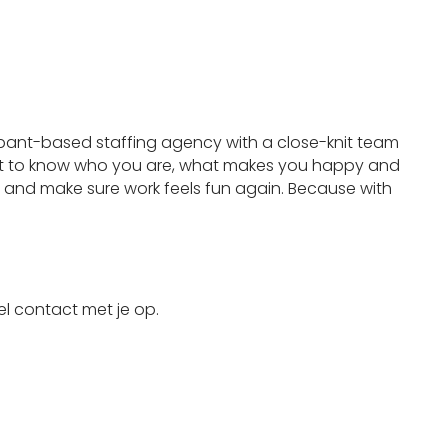
abant-based staffing agency with a close-knit team
want to know who you are, what makes you happy and
d and make sure work feels fun again. Because with
nel contact met je op.