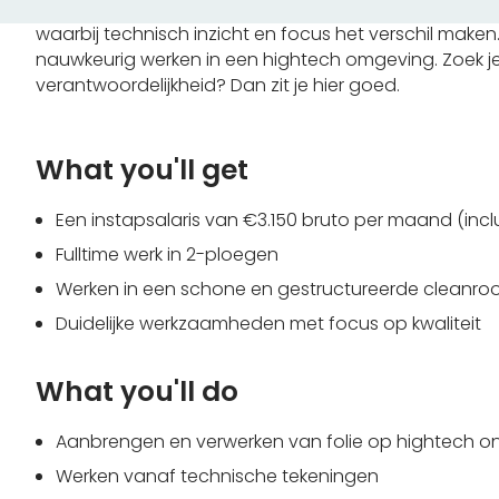
technische tekeningen, werkt volgens strikte instructies
waarbij technisch inzicht en focus het verschil make
nauwkeurig werken in een hightech omgeving. Zoek je 
verantwoordelijkheid? Dan zit je hier goed.
What you'll get
Een instapsalaris van €3.150 bruto per maand (inc
Fulltime werk in 2-ploegen
Werken in een schone en gestructureerde cleanr
Duidelijke werkzaamheden met focus op kwaliteit
What you'll do
Aanbrengen en verwerken van folie op hightech o
Werken vanaf technische tekeningen