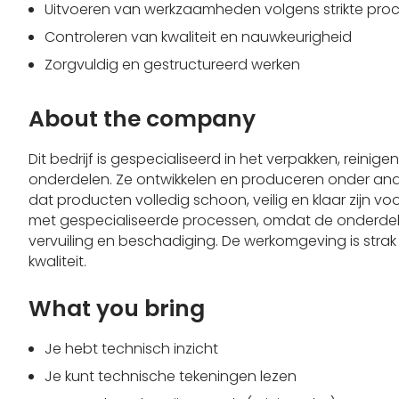
Uitvoeren van werkzaamheden volgens strikte pro
Controleren van kwaliteit en nauwkeurigheid
Zorgvuldig en gestructureerd werken
About the company
Dit bedrijf is gespecialiseerd in het verpakken, rein
onderdelen. Ze ontwikkelen en produceren onder and
dat producten volledig schoon, veilig en klaar zijn vo
met gespecialiseerde processen, omdat de onderdel
vervuiling en beschadiging. De werkomgeving is strak
kwaliteit.
What you bring
Je hebt technisch inzicht
Je kunt technische tekeningen lezen