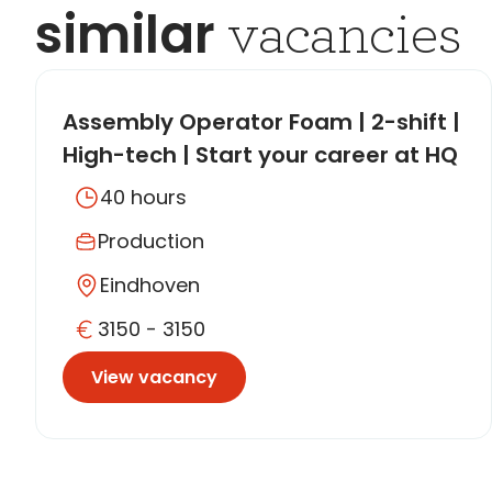
similar
vacancies
Assembly Operator Foam | 2-shift |
High-tech | Start your career at HQ
Pack
40 hours
Production
Eindhoven
3150 - 3150
View vacancy