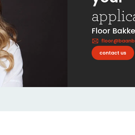
applic
Floor Bakke
floor@baanbr
contact us